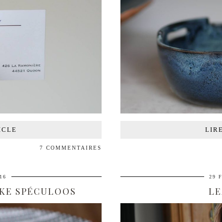
ICLE
LIR
7 COMMENTAIRES
16
29 
KE SPÉCULOOS
LE