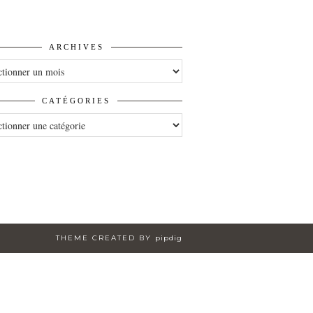
ARCHIVES
VES
CATÉGORIES
ORIES
THEME CREATED BY
pipdig