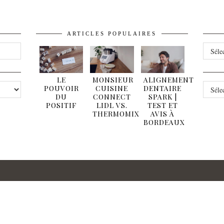
ARTICLES POPULAIRES
ARCHI
LE
MONSIEUR
ALIGNEMENT
CATÉG
POUVOIR
CUISINE
DENTAIRE
DU
CONNECT
SPARK |
POSITIF
LIDL VS.
TEST ET
THERMOMIX
AVIS À
BORDEAUX