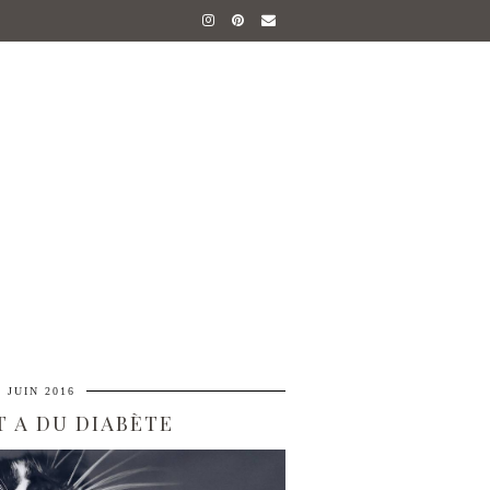
8 JUIN 2016
 A DU DIABÈTE