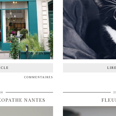
ICLE
LIR
COMMENTAIRES
16
2
TÉOPATHE NANTES
FLEU