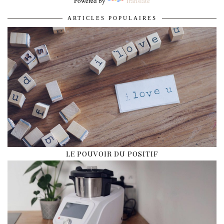
Powered by
Translate
ARTICLES POPULAIRES
LE POUVOIR DU POSITIF