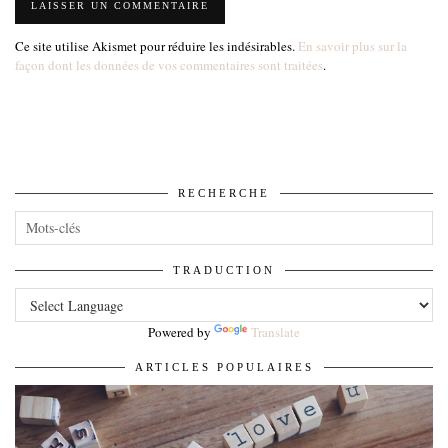
Ce site utilise Akismet pour réduire les indésirables.
En savoir plus sur la
façon dont les données de vos commentaires sont traitées
.
RECHERCHE
TRADUCTION
Powered by
Translate
ARTICLES POPULAIRES