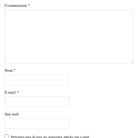
Commentaire
*
Nom
*
E-mail
*
Site web
Prévenez-moi de tous les nouveaux articles par e-mail.