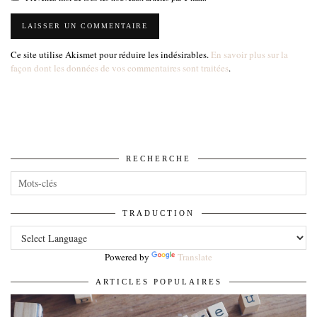
Ce site utilise Akismet pour réduire les indésirables.
En savoir plus sur la
façon dont les données de vos commentaires sont traitées
.
RECHERCHE
TRADUCTION
Powered by
Translate
ARTICLES POPULAIRES