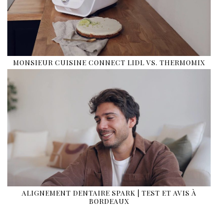
MONSIEUR CUISINE CONNECT LIDL VS. THERMOMIX
ALIGNEMENT DENTAIRE SPARK | TEST ET AVIS À
BORDEAUX