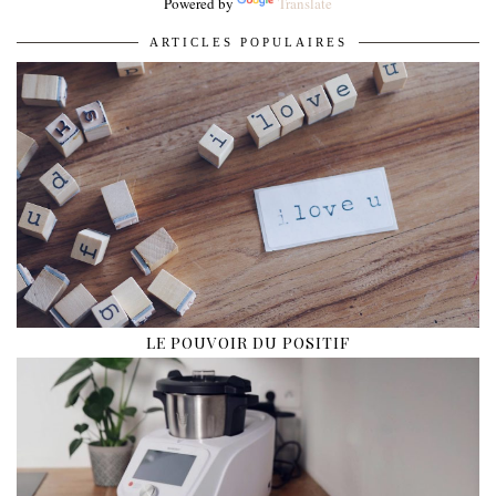
Powered by
Translate
ARTICLES POPULAIRES
LE POUVOIR DU POSITIF