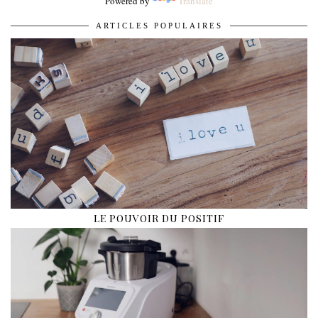
Powered by
Translate
ARTICLES POPULAIRES
LE POUVOIR DU POSITIF