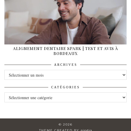
ALIGNEMENT DENTAIRE SPARK | TEST ET AVIS À
BORDEAUX
ARCHIVES
ARCHIVES
CATÉGORIES
CATÉGORIES
© 2026
THEME CREATED BY
pipdig