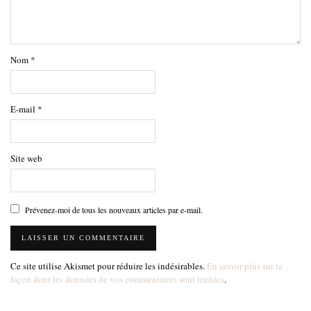
Nom
*
E-mail
*
Site web
Prévenez-moi de tous les nouveaux articles par e-mail.
Ce site utilise Akismet pour réduire les indésirables.
En savoir plus sur la
façon dont les données de vos commentaires sont traitées
.