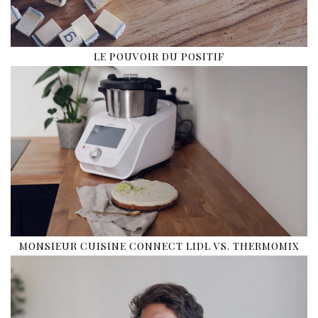
LE POUVOIR DU POSITIF
MONSIEUR CUISINE CONNECT LIDL VS. THERMOMIX