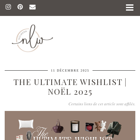
11 DÉCEMBRE 2025
THE ULTIMATE WISHLIST |
NOËL 2025
Certains liens de cet article sont affilés.