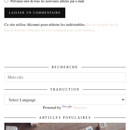
Prévenez-moi de tous les nouveaux articles par e-mail.
Ce site utilise Akismet pour réduire les indésirables.
En savoir plus sur la
façon dont les données de vos commentaires sont traitées
.
RECHERCHE
TRADUCTION
Powered by
Translate
ARTICLES POPULAIRES