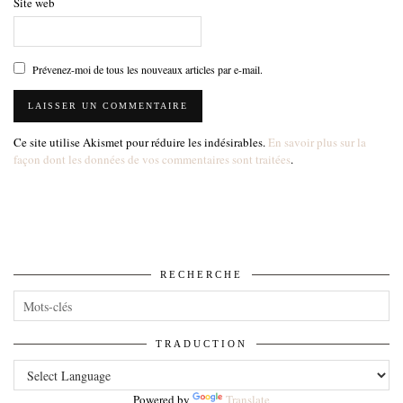
Site web
Prévenez-moi de tous les nouveaux articles par e-mail.
Ce site utilise Akismet pour réduire les indésirables.
En savoir plus sur la
façon dont les données de vos commentaires sont traitées
.
RECHERCHE
TRADUCTION
Powered by
Translate