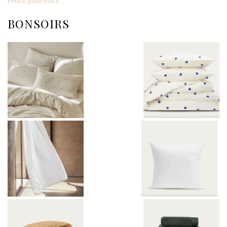
Franck pants black
BONSOIRS