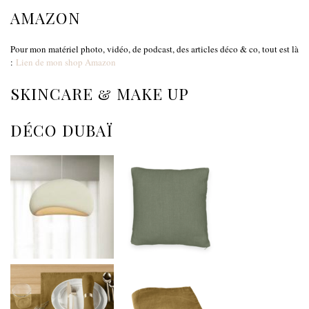
AMAZON
Pour mon matériel photo, vidéo, de podcast, des articles déco & co, tout est là
:
Lien de mon shop Amazon
SKINCARE & MAKE UP
DÉCO DUBAÏ