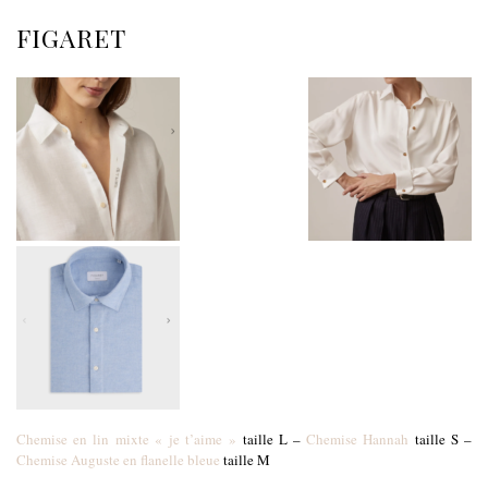
FIGARET
Chemise en lin mixte « je t’aime »
taille L –
Chemise Hannah
taille S –
Chemise Auguste en flanelle bleue
taille M