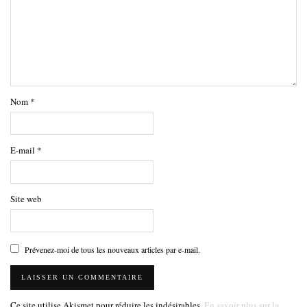
Nom
*
E-mail
*
Site web
Prévenez-moi de tous les nouveaux articles par e-mail.
Ce site utilise Akismet pour réduire les indésirables.
En savoir plus sur la