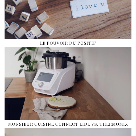
LE POUVOIR DU POSITIF
MONSIEUR CUISINE CONNECT LIDL VS. THERMOMIX