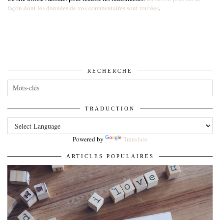
façon dont les données de vos commentaires sont traitées
.
RECHERCHE
TRADUCTION
Powered by
Translate
ARTICLES POPULAIRES