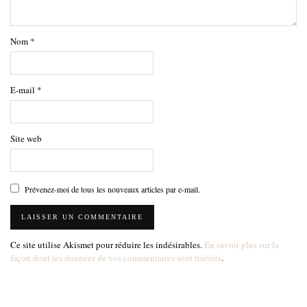
Nom
*
E-mail
*
Site web
Prévenez-moi de tous les nouveaux articles par e-mail.
Ce site utilise Akismet pour réduire les indésirables.
En savoir plus sur la
façon dont les données de vos commentaires sont traitées
.