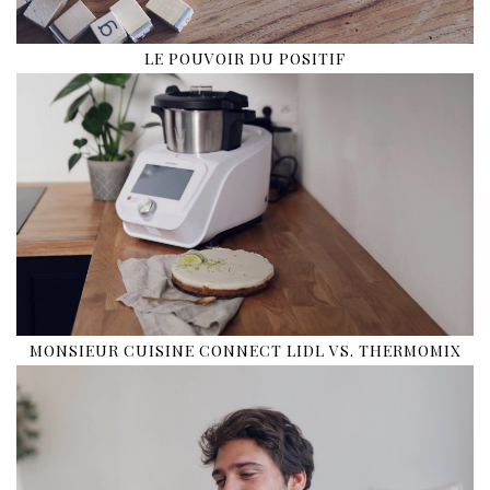
LE POUVOIR DU POSITIF
MONSIEUR CUISINE CONNECT LIDL VS. THERMOMIX