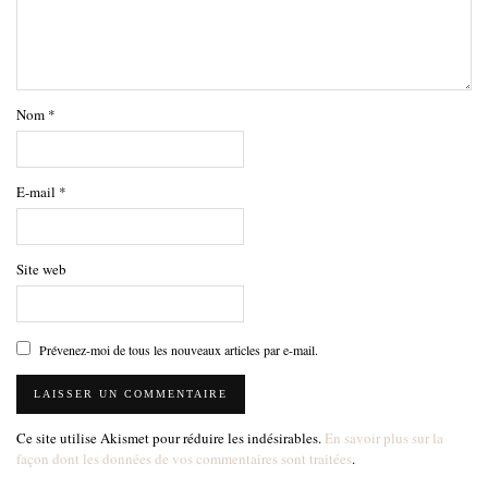
Nom
*
E-mail
*
Site web
Prévenez-moi de tous les nouveaux articles par e-mail.
Ce site utilise Akismet pour réduire les indésirables.
En savoir plus sur la
façon dont les données de vos commentaires sont traitées
.