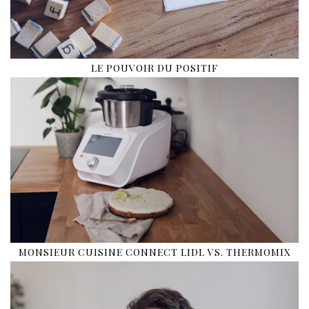
LE POUVOIR DU POSITIF
MONSIEUR CUISINE CONNECT LIDL VS. THERMOMIX