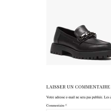
LAISSER UN COMMENTAIRE
Votre adresse e-mail ne sera pas publiée.
Les 
Commentaire
*