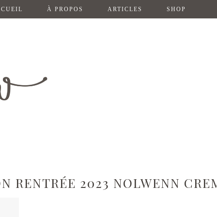
CUEIL
À PROPOS
ARTICLES
SHOP
N RENTRÉE 2023 NOLWENN CRE