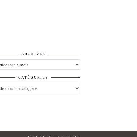
ARCHIVES
VES
CATÉGORIES
ORIES