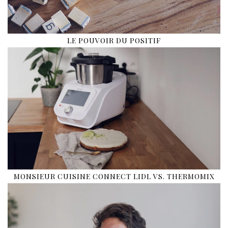
LE POUVOIR DU POSITIF
MONSIEUR CUISINE CONNECT LIDL VS. THERMOMIX