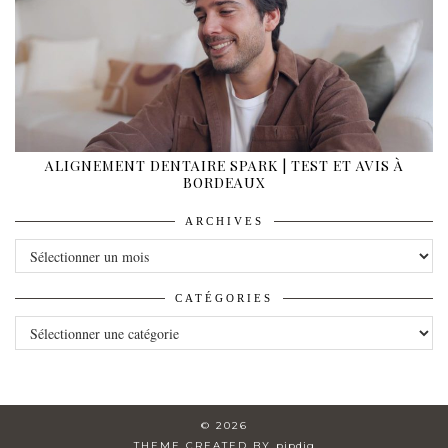
ALIGNEMENT DENTAIRE SPARK | TEST ET AVIS À
BORDEAUX
ARCHIVES
ARCHIVES
CATÉGORIES
CATÉGORIES
© 2026
THEME CREATED BY
pipdig