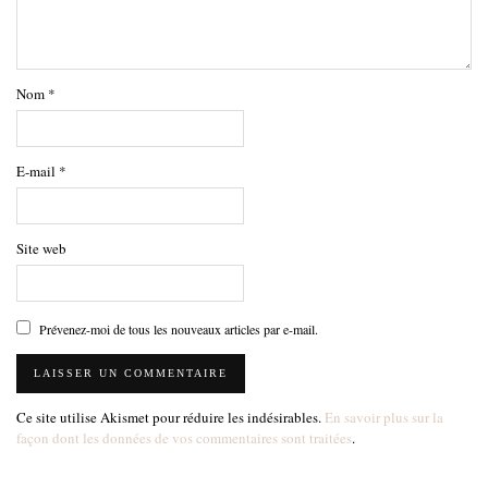
Nom
*
E-mail
*
Site web
Prévenez-moi de tous les nouveaux articles par e-mail.
Ce site utilise Akismet pour réduire les indésirables.
En savoir plus sur la
façon dont les données de vos commentaires sont traitées
.