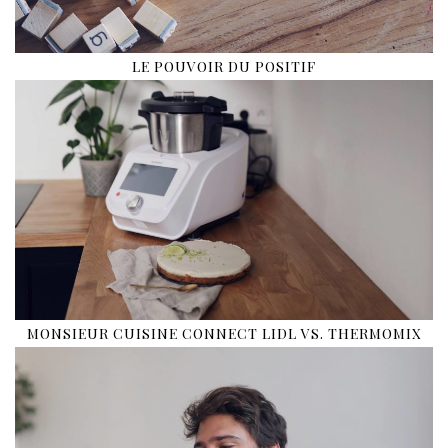
LE POUVOIR DU POSITIF
MONSIEUR CUISINE CONNECT LIDL VS. THERMOMIX