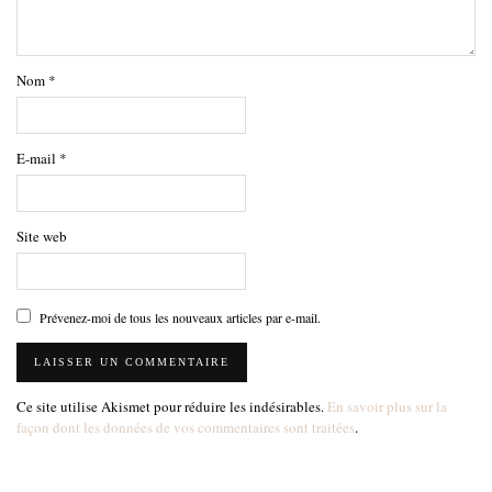
Nom
*
E-mail
*
Site web
Prévenez-moi de tous les nouveaux articles par e-mail.
Ce site utilise Akismet pour réduire les indésirables.
En savoir plus sur la
façon dont les données de vos commentaires sont traitées
.