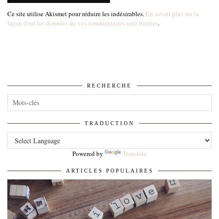
Ce site utilise Akismet pour réduire les indésirables.
En savoir plus sur la
façon dont les données de vos commentaires sont traitées
.
RECHERCHE
TRADUCTION
Powered by
Translate
ARTICLES POPULAIRES