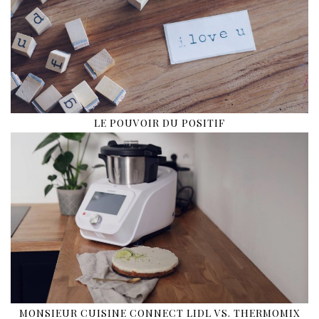
LE POUVOIR DU POSITIF
MONSIEUR CUISINE CONNECT LIDL VS. THERMOMIX