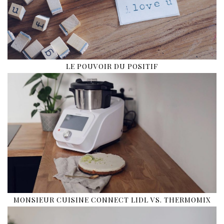
LE POUVOIR DU POSITIF
MONSIEUR CUISINE CONNECT LIDL VS. THERMOMIX