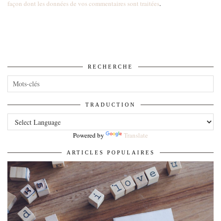
façon dont les données de vos commentaires sont traitées
.
RECHERCHE
TRADUCTION
Powered by
Translate
ARTICLES POPULAIRES