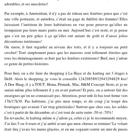
adorables, et ses anecdotes!
Par exemple, à Amsterdam, il n’y a pas de rideau aux fenêtres parce que c’est
une ville portuaire, et autrefois, c’était un gage de fidélité des femmes! Elles
laissaient l’intérieur de leurs habitations en vue pour prouver qu’elles ne
trompaient pas leurs maris partis en mer. Aujourd’hui c’est resté, et je pense
que c’est un peu grâce à ça qu’elles ont autant de goût et d’aussi jolies
décorations intérieures!
Ou sinon, il faut regarder au niveau des toits, et il y a toujours un petit
crochet! Tout simplement parce que les maisons sont tellement étroites que
tous les déménagements se font par les fenêtres extérieures! Bref, moi j’adore
ce genre de petites histoires.
Pour finir, on a été faire du shopping à La Haye et du karting sur 3 étages à
Delft. Alors le shopping, je vous le conseille 12429858932943294829 fois!
À Den Haag, il y a TOUT: Hema, Primark, Mac, H&M Concept Store, et je ne
saurai même plus tellement il y en avait partout! Et puis, on a surtout fait des
enseignes qu’on ne connaissait pas. Attention, pour info là bas tout ferme vers
17h/17h30. Pas habituée, j’ai pris mon temps, et du coup j’ai loupé des
boutiques qui avaient l’air trop géniiiiiales! Surtout que chez eux, les soldes
c’est à partir de fin décembre, et c’est tout de suite entre -50 et -70%!
En revanche, le karting même si j’adore ça, celui-ci je le recommande moyen.
J’ai fais 5 ou 6 tours et j’ai arrêté avant que mon chrono se termine! Le volant
était dur, j’avais les mains glacées, et en me cognant contre un mur de pneus