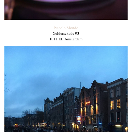
Piccolo Mondo
Geldersekade 93
1011 EL Amsterdam