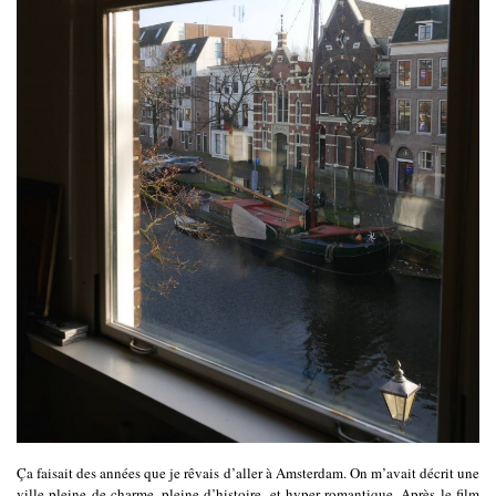
Ça faisait des années que je rêvais d’aller à Amsterdam. On m’avait décrit une
ville pleine de charme, pleine d’histoire, et hyper romantique. Après le film