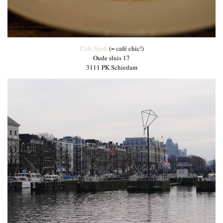
Café Sjiek
(= café chic!)
Oude sluis 17
3111 PK Schiedam