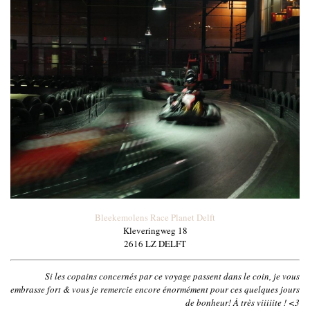
Bleekemolens Race Planet Delft
Kleveringweg 18
2616 LZ DELFT
Si les copains concernés par ce voyage passent dans le coin, je vous
embrasse fort & vous je remercie encore énormément pour ces quelques jours
de bonheur! À très viiiiite ! <3