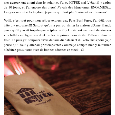
mes genoux ont atterri dans le volant et j’ai eu HYPER mal (c’était il y a plus
de 10 jours, et j’ai encore des bleus! J’avais des hématomes ÉNORMES)…
Les gars se sont éclatés, donc je pense qu’il est plutôt réservé aux hommes!
Voilà, c’est tout pour mon séjour express aux Pays Bas! Perso, j’ai déjà trop
hâte d’y retourner!!! Surtout qu’on a pas pu visiter la maison d’Anne Franck
parce qu’il y avait trop de queue (plus de 2h). L’idéal est vraiment de réserver
vos billets en ligne avant et de les imprimer pour éviter l’attente dans le
froid! Et puis j’ai toujours envie de faire du bateau et du vélo, mais pour ça je
pense qu’il faut y aller au printemps/été! Comme je compte bien y retourner,
n’hésitez pas si vous avez de bonnes adresses en stock! <3