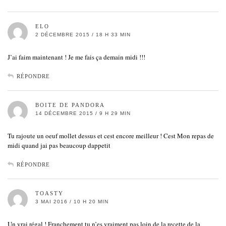
ELO
2 DÉCEMBRE 2015 / 18 H 33 MIN
J’ai faim maintenant ! Je me fais ça demain midi !!!
RÉPONDRE
BOITE DE PANDORA
14 DÉCEMBRE 2015 / 9 H 29 MIN
Tu rajoute un oeuf mollet dessus et cest encore meilleur ! Cest Mon repas de
midi quand jai pas beaucoup dappetit
RÉPONDRE
TOASTY
3 MAI 2016 / 10 H 20 MIN
Un vrai régal ! Franchement tu n’es vraiment pas loin de la recette de la