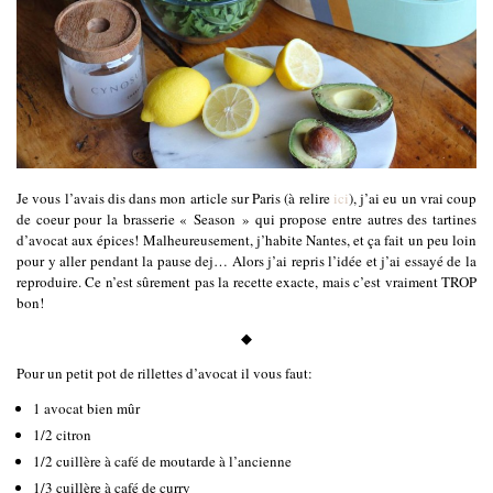
Je vous l’avais dis dans mon article sur Paris (à relire
ici
), j’ai eu un vrai coup
de coeur pour la brasserie « Season » qui propose entre autres des tartines
d’avocat aux épices! Malheureusement, j’habite Nantes, et ça fait un peu loin
pour y aller pendant la pause dej… Alors j’ai repris l’idée et j’ai essayé de la
reproduire. Ce n’est sûrement pas la recette exacte, mais c’est vraiment TROP
bon!
◆
Pour un petit pot de rillettes d’avocat il vous faut:
1 avocat bien mûr
1/2 citron
1/2 cuillère à café de moutarde à l’ancienne
1/3 cuillère à café de curry