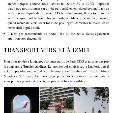
archéologiques comme nous l’avons fait
(entre 30 et 40°C)
! Après il
parait que nous sommes sur un été particulièrement chaud comme il n’y en
avait pas eu depuis des années…! Et habituellement, il y a toujours du
vent, ce qui rend le tout plus supportable. Mais je vous recommande
quand même de vous lever tôt et de privilégier les visites le matin, et de
rester chill l’après-midi.
Il n’est pas recommandé de boire l’eau du robinet et faites également
attention aux glaçons
:))
TRANSPORT VERS ET À IZMIR
Pour nous rendre à Izmir, nous sommes partis de Paris CDG et nous avons pris
Turkish Airlines
la compagnie
. Le premier vol allait jusqu’à Istanbul, puis il
a fallu prendre un second vol, interne entre Istanbul et – Izmir Adnan
Menderes. Sur place, étant en voyage presse nous étions en bus, mais sinon
taxis
vous pouvez prendre des
, les prix sont très accessibles.