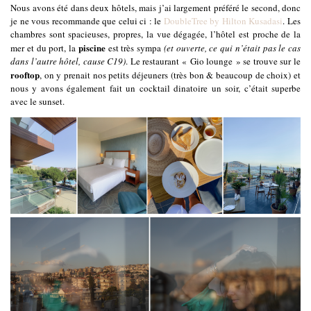
Nous avons été dans deux hôtels, mais j’ai largement préféré le second, donc
je ne vous recommande que celui ci : le
DoubleTree by Hilton Kusadasi
. Les
chambres sont spacieuses, propres, la vue dégagée, l’hôtel est proche de la
piscine
mer et du port, la
est très sympa
(et ouverte, ce qui n’était pas le cas
dans l’autre hôtel, cause C19)
. Le restaurant « Gio lounge » se trouve sur le
rooftop
, on y prenait nos petits déjeuners (très bon & beaucoup de choix) et
nous y avons également fait un cocktail dinatoire un soir, c’était superbe
avec le sunset.