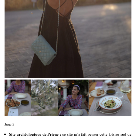
Jour 3
Site archéologique de Priene :
ce site m’a fait penser cette fois au sud de