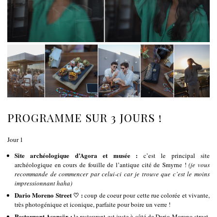
PROGRAMME SUR 3 JOURS !
Jour 1
Site archéologique d’Agora et musée :
c’est le principal site
archéologique en cours de fouille de l’antique cité de Smyrne !
(je vous
recommande de commencer par celui-ci car je trouve que c’est le moins
impressionnant haha)
Dario Moreno Street ♡ :
coup de coeur pour cette rue colorée et vivante,
très photogénique et iconique, parfaite pour boire un verre !
Restaurant Asansör :
le restaurant est juste à côté de Dario Moreno street.