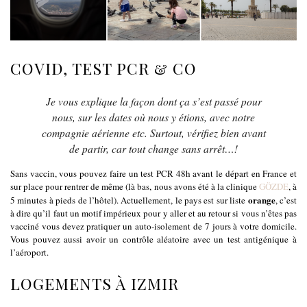
COVID, TEST PCR & CO
Je vous explique la façon dont ça s’est passé pour
nous, sur les dates où nous y étions, avec notre
compagnie aérienne etc. Surtout, vérifiez bien avant
de partir, car tout change sans arrêt…!
Sans vaccin, vous pouvez faire un test PCR 48h avant le départ en France et
sur place pour rentrer de même (là bas, nous avons été à la clinique
GÖZDE
, à
orange
5 minutes à pieds de l’hôtel). Actuellement, le pays est sur liste
, c’est
à dire qu’il faut un motif impérieux pour y aller et au retour si vous n’êtes pas
vacciné vous devez pratiquer un auto-isolement de 7 jours à votre domicile.
Vous pouvez aussi avoir un contrôle aléatoire avec un test antigénique à
l’aéroport.
LOGEMENTS À IZMIR