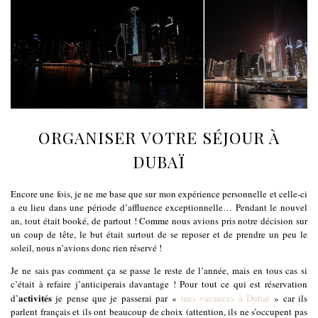
ORGANISER VOTRE SÉJOUR À
DUBAÏ
Encore une fois, je ne me base que sur mon expérience personnelle et celle-ci
a eu lieu dans une période d’affluence exceptionnelle… Pendant le nouvel
an, tout était booké, de partout ! Comme nous avions pris notre décision sur
un coup de tête, le but était surtout de se reposer et de prendre un peu le
soleil, nous n’avions donc rien réservé !
Je ne sais pas comment ça se passe le reste de l’année, mais en tous cas si
c’était à refaire j’anticiperais davantage ! Pour tout ce qui est réservation
activités
d’
je pense que je passerai par «
mes vacances à Dubaï
» car ils
parlent français et ils ont beaucoup de choix (attention, ils ne s’occupent pas