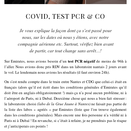
COVID, TEST PCR & CO
Je vous explique la façon dont ça s’est passé pour
nous, sur les dates où nous y étions, avec notre
compagnie aérienne etc. Surtout, vérifiez bien avant
de partir, car tout change sans arrêt…!
test PCR négatif
Sur Emirates, nous avions besoin d’un
de moins de 96h à
l’aller. Nous avions donc pris RDV dans un laboratoire nantais 2 jours avant
le vol. Le lendemain nous avions les résultats (il faut environ 24h).
On s’est rendu compte dans le train entre Nantes et CDG que celui-ci était en
français (alors qu’il est écrit dans les conditions générales d’Emirates qu’il
doit être en anglais obligatoirement !) mais ça n’a posé aucun problème, ni à
l’aéroport de Paris, ni à Dubaï. Deuxième chose qui nous a bien fait stresser :
le laboratoire choisi
(labo de la Grue Jaune à Nantes)
ne faisait pas partie de
la liste des labos « agréés » par Emirates (liste que l’on trouve également
dans les conditions générales). Mais encore une fois personne n’a vérifié ni à
Paris ni à Dubaï ! En revanche, si c’était à refaire, je ne prendrais pas le risque
et j’anticiperais ces points !