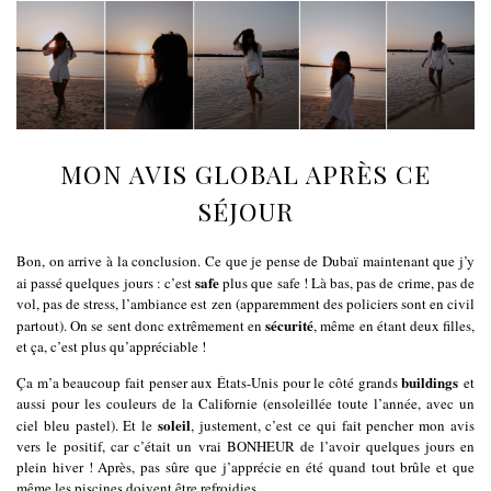
MON AVIS GLOBAL APRÈS CE
SÉJOUR
Bon, on arrive à la conclusion. Ce que je pense de Dubaï maintenant que j’y
safe
ai passé quelques jours : c’est
plus que safe ! Là bas, pas de crime, pas de
vol, pas de stress, l’ambiance est zen (apparemment des policiers sont en civil
sécurité
partout). On se sent donc extrêmement en
, même en étant deux filles,
et ça, c’est plus qu’appréciable !
buildings
Ça m’a beaucoup fait penser aux États-Unis pour le côté grands
et
aussi pour les couleurs de la Californie (ensoleillée toute l’année, avec un
soleil
ciel bleu pastel). Et le
, justement, c’est ce qui fait pencher mon avis
vers le positif, car c’était un vrai BONHEUR de l’avoir quelques jours en
plein hiver ! Après, pas sûre que j’apprécie en été quand tout brûle et que
même les piscines doivent être refroidies…