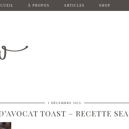
CUEIL
À PROPOS
ARTICLES
SHOP
1 DÉCEMBRE 2015
D’AVOCAT TOAST – RECETTE SEA