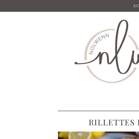
AC
RILLETTES 