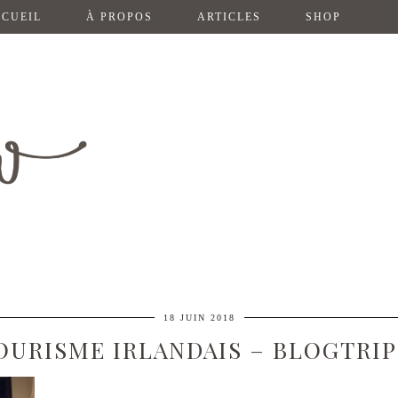
CUEIL
À PROPOS
ARTICLES
SHOP
18 JUIN 2018
OURISME IRLANDAIS – BLOGTRI