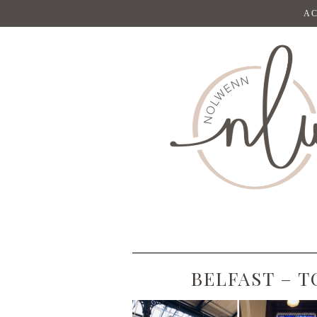
AC
BELFAST – T