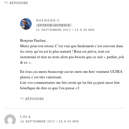
RÉPONDRE
NOLWENN-C
AUTEUR/AUTRICE
21 SEPTEMBRE 2017 / 13 H 29 MIN
Bonjour Pauline,
Merci pour ton retour. C’est vrai que finalement c’est souvent dans
les story qu’on est le plus naturel ! Rien est prévu, tout est
instantané et rien ne reste alors pas besoin que ce soit « parfait, joli
& co ».
En tous cas merci beaucoup car tes mots me font vraiment ULTRA
plaisir, c’est très valorisant.
Lire vos commentaires me fait croire qu’en fait ça peut aussi être
bénéfique de dire ce que l’on pense <3
RÉPONDRE
LOLA
14 SEPTEMBRE 2017 / 18 H 20 MIN