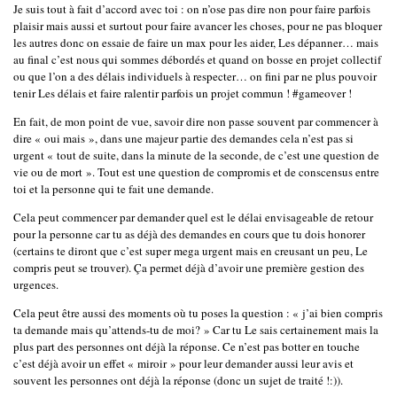
Je suis tout à fait d’accord avec toi : on n’ose pas dire non pour faire parfois
plaisir mais aussi et surtout pour faire avancer les choses, pour ne pas bloquer
les autres donc on essaie de faire un max pour les aider, Les dépanner… mais
au final c’est nous qui sommes débordés et quand on bosse en projet collectif
ou que l’on a des délais individuels à respecter… on fini par ne plus pouvoir
tenir Les délais et faire ralentir parfois un projet commun ! #gameover !
En fait, de mon point de vue, savoir dire non passe souvent par commencer à
dire « oui mais », dans une majeur partie des demandes cela n’est pas si
urgent « tout de suite, dans la minute de la seconde, de c’est une question de
vie ou de mort ». Tout est une question de compromis et de conscensus entre
toi et la personne qui te fait une demande.
Cela peut commencer par demander quel est le délai envisageable de retour
pour la personne car tu as déjà des demandes en cours que tu dois honorer
(certains te diront que c’est super mega urgent mais en creusant un peu, Le
compris peut se trouver). Ça permet déjà d’avoir une première gestion des
urgences.
Cela peut être aussi des moments où tu poses la question : « j’ai bien compris
ta demande mais qu’attends-tu de moi? » Car tu Le sais certainement mais la
plus part des personnes ont déjà la réponse. Ce n’est pas botter en touche
c’est déjà avoir un effet « miroir » pour leur demander aussi leur avis et
souvent les personnes ont déjà la réponse (donc un sujet de traité !:)).