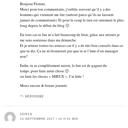
Bonjour Florent,
Merci pour ton commentaire, j’oublie souvent qu’il y a des
hommes qui viennent me lire (surtout parce qu’ils ne laissent
jamais de commentaire). Et pour le coup le tien est surement le plus
long depuis le début du blog 🙂
En tous cas te lire m’a fait beaucoup de bien, grâce aux retours je
me sens soutenue dans ma démarche.
Et je retiens toutes tes astuces car il y a de très bon conseils dans ce
que tu dis. Ça ne m’étonnerait pas que tu ai l’âme d’un manager
non?
Enfin, tu as complètement raison, le but est de gagner du
temps..pour faire autre chose 🙂
ou faire les choses « MIEUX ». J’ai hâte !
Merci encore & bonne journée
RÉPONDRE
SONIA
14 SEPTEMBRE 2017 / 10 H 01 MIN