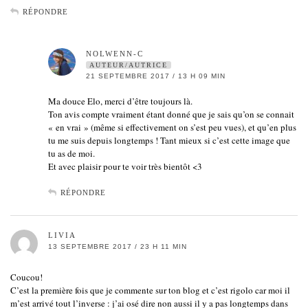
RÉPONDRE
NOLWENN-C
AUTEUR/AUTRICE
21 SEPTEMBRE 2017 / 13 H 09 MIN
Ma douce Elo, merci d’être toujours là.
Ton avis compte vraiment étant donné que je sais qu’on se connait
« en vrai » (même si effectivement on s’est peu vues), et qu’en plus
tu me suis depuis longtemps ! Tant mieux si c’est cette image que
tu as de moi.
Et avec plaisir pour te voir très bientôt <3
RÉPONDRE
LIVIA
13 SEPTEMBRE 2017 / 23 H 11 MIN
Coucou!
C’est la première fois que je commente sur ton blog et c’est rigolo car moi il
m’est arrivé tout l’inverse : j’ai osé dire non aussi il y a pas longtemps dans