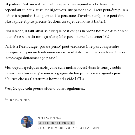
Et parfois c’est aussi dire que tu ne peux pas répondre à la demande
cependant tu peux aussi rediriger vers une personne qui sera peut-être plus à
même à répondre. Cela permet à la personne d’avoir une réponse peut-être
plus rapide et plus précise (et donc un sujet de moins à traiter).
Finalement, il faut aussi se dire que ce n’est pas la Mer à boire de dire non et
que même si on dit non, ça n’empêche pas la terre de tourner ! 🙂
Parfois à l’entourage (pro ou perso) peut tendance à ne pas comprendre
pourquoi du jour au lendemain on en vient à dire non mais en faisant passer
le message doucement ça passe !
Moi depuis quelques mois je me sens moins stressé dans le sens je subis
moins Les choses et j’ai réussi à gagner du temps dans mon agenda pour
d’autres choses (la nature a horreur du vide LOL).
J’espère que cela pourra aider d’autres également.
RÉPONDRE
NOLWENN-C
AUTEUR/AUTRICE
21 SEPTEMBRE 2017 / 13 H 21 MIN