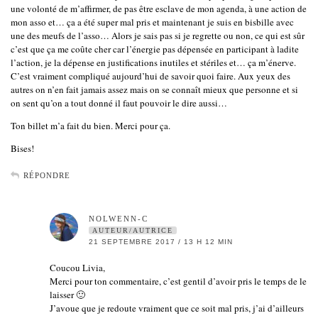
une volonté de m’affirmer, de pas être esclave de mon agenda, à une action de
mon asso et… ça a été super mal pris et maintenant je suis en bisbille avec
une des meufs de l’asso… Alors je sais pas si je regrette ou non, ce qui est sûr
c’est que ça me coûte cher car l’énergie pas dépensée en participant à ladite
l’action, je la dépense en justifications inutiles et stériles et… ça m’énerve.
C’est vraiment compliqué aujourd’hui de savoir quoi faire. Aux yeux des
autres on n’en fait jamais assez mais on se connaît mieux que personne et si
on sent qu’on a tout donné il faut pouvoir le dire aussi…
Ton billet m’a fait du bien. Merci pour ça.
Bises!
RÉPONDRE
NOLWENN-C
AUTEUR/AUTRICE
21 SEPTEMBRE 2017 / 13 H 12 MIN
Coucou Livia,
Merci pour ton commentaire, c’est gentil d’avoir pris le temps de le
laisser 🙂
J’avoue que je redoute vraiment que ce soit mal pris, j’ai d’ailleurs