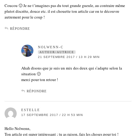
Coucou 🙂 Je ne t’imagines pas du tout grande gueule, au contraire même
plutot discrète, douce etc. il est chouette ton article car on te découvre
autrement pour le coup !
RÉPONDRE
NOLWENN-C
AUTEUR/AUTRICE
21 SEPTEMBRE 2017 / 13 H 29 MIN
Ahah disons que je suis un mix des deux qui s’adapte selon la
situation 🙂
merci pour ton retour !
RÉPONDRE
ESTELLE
17 SEPTEMBRE 2017 / 22 H 53 MIN
Hello Nolwenn,
Ton article est super intéressant ; tu as raison, fais les choses pour toi !