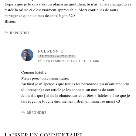
Depuis que je te suis c’est un plaisir au quotidien, tu n’as jamais changé, tu es
restée la même et c’est vraiment appréciable. Alors continues de nous
partager ce que tu aimes de cette façon ! 🙂
Bisous
RÉPONDRE
NOLWENN-C
AUTEUR/AUTRICE
21 SEPTEMBRE 2017 / 13 H 32 MIN
Coucou Estelle,
Merci pour ton commentaire.
Au final je m’aperçois que toutes les personnes qui m’ont répondu
(ou presque) à cet article je les connais, au moins de nom.
Je me dis que j’ai de la chance, car vous êtes « fidèles » à ce que je
fais et ça me touche énormément. Bref, un immense merci <3
RÉPONDRE
LAISSER UN COMMENTAIRE