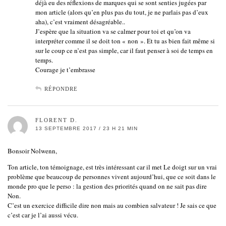
déjà eu des réflexions de marques qui se sont senties jugées par
mon article (alors qu’en plus pas du tout, je ne parlais pas d’eux
aha), c’est vraiment désagréable..
J’espère que la situation va se calmer pour toi et qu’on va
interpréter comme il se doit ton « non ». Et tu as bien fait même si
sur le coup ce n’est pas simple, car il faut penser à soi de temps en
temps.
Courage je t’embrasse
RÉPONDRE
FLORENT D.
13 SEPTEMBRE 2017 / 23 H 21 MIN
Bonsoir Nolwenn,
Ton article, ton témoignage, est très intéressant car il met Le doigt sur un vrai
problème que beaucoup de personnes vivent aujourd’hui, que ce soit dans le
monde pro que le perso : la gestion des priorités quand on ne sait pas dire
Non.
C’est un exercice difficile dire non mais au combien salvateur ! Je sais ce que
c’est car je l’ai aussi vécu.