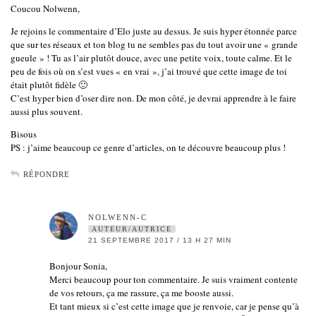
Coucou Nolwenn,
Je rejoins le commentaire d’Elo juste au dessus. Je suis hyper étonnée parce
que sur tes réseaux et ton blog tu ne sembles pas du tout avoir une « grande
gueule » ! Tu as l’air plutôt douce, avec une petite voix, toute calme. Et le
peu de fois où on s’est vues « en vrai », j’ai trouvé que cette image de toi
était plutôt fidèle 🙂
C’est hyper bien d’oser dire non. De mon côté, je devrai apprendre à le faire
aussi plus souvent.
Bisous
PS : j’aime beaucoup ce genre d’articles, on te découvre beaucoup plus !
RÉPONDRE
NOLWENN-C
AUTEUR/AUTRICE
21 SEPTEMBRE 2017 / 13 H 27 MIN
Bonjour Sonia,
Merci beaucoup pour ton commentaire. Je suis vraiment contente
de vos retours, ça me rassure, ça me booste aussi.
Et tant mieux si c’est cette image que je renvoie, car je pense qu’à