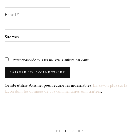
E-mail
*
Site web
Prévenez-moi de tous les nouveaux articles par e-mail.
Ce site utilise Akismet pour réduire les indésirables.
En savoir plus sur la
façon dont les données de vos commentaires sont traitées
.
RECHERCHE