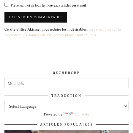
Prévenez-moi de tous les nouveaux articles par e-mail.
Ce site utilise Akismet pour réduire les indésirables.
En savoir plus sur la
façon dont les données de vos commentaires sont traitées
.
RECHERCHE
TRADUCTION
Powered by
Translate
ARTICLES POPULAIRES