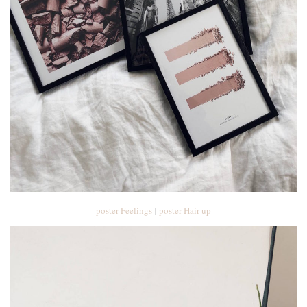
poster Feelings
|
poster Hair up