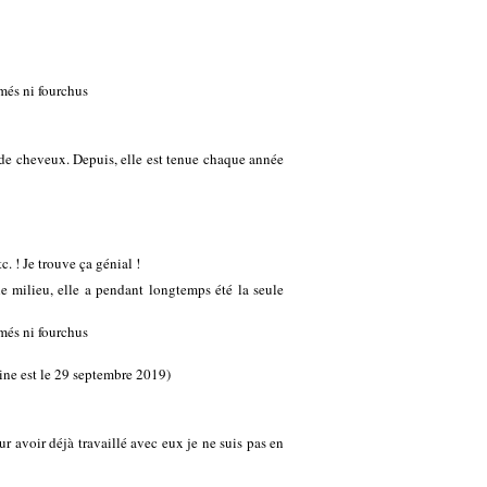
imés ni fourchus
n de cheveux. Depuis, elle est tenue chaque année
. ! Je trouve ça génial !
le milieu, elle a pendant longtemps été la seule
imés ni fourchus
ine est le 29 septembre 2019)
ur avoir déjà travaillé avec eux je ne suis pas en