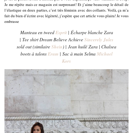
Je me répète mais ce magasin est surprenant! Et j’aime beaucoup le détail de
l’élastique en deux parties, c’est très féminin avec des collants. Voilà, ça m’a
fait du bien d’écrire avec légèreté, j’espère que cet article vous plaira! Je vous
embrasse
Manteau en tweed
Esprit
| Écharpe blanche Zara
| Tee shirt Dream Believe Achieve
Sincerely Jules
sold out
(similaire
Shein
) | Jean huilé Zara | Chalsea
boots à talons
Eram
| Sac à main Selma
Michael
Kors