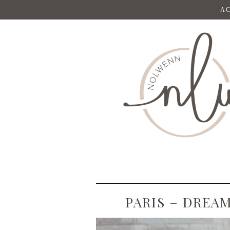
AC
PARIS – DREA