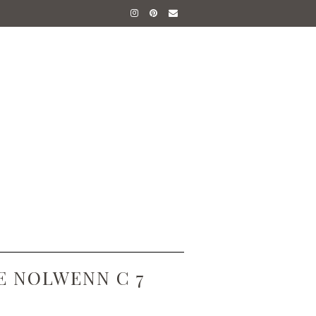
E NOLWENN C 7