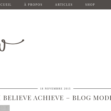
CUEIL
À PROPOS
ARTICLES
SHOP
18 NOVEMBRE 2015
M BELIEVE ACHIEVE – BLOG MOD