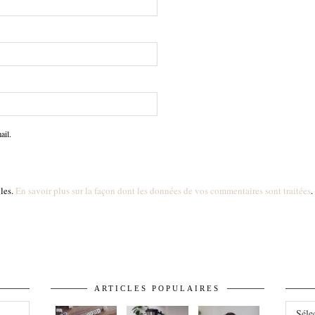
ail.
bles.
En savoir plus sur la façon dont les données de vos commentaires sont traitées
.
ARTICLES POPULAIRES
ARCHI