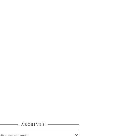
ARCHIVES
VES