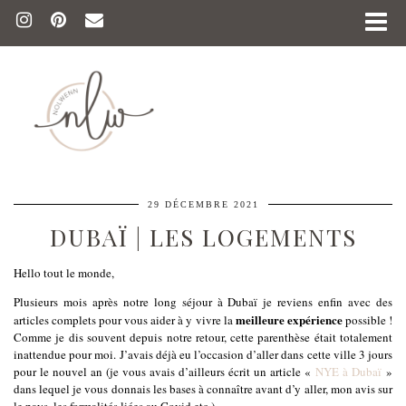
29 DÉCEMBRE 2021
DUBAÏ | LES LOGEMENTS
Hello tout le monde,
Plusieurs mois après notre long séjour à Dubaï je reviens enfin avec des
meilleure expérience
articles complets pour vous aider à y vivre la
possible !
Comme je dis souvent depuis notre retour, cette parenthèse était totalement
inattendue pour moi. J’avais déjà eu l’occasion d’aller dans cette ville 3 jours
pour le nouvel an (je vous avais d’ailleurs écrit un article «
NYE à Dubaï
»
dans lequel je vous donnais les bases à connaître avant d’y aller, mon avis sur
le pays, les formalités liées au Covid etc.).