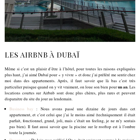
LES AIRBNB À DUBAÏ
Même si c’est un plaisir d’être à l’hôtel, pour toutes les raisons expliquées
plus haut, j’ai aimé Dubaï pour « y vivre » et donc j’ai préféré me sentir chez
moi dans des appartements. Après, il faut savoir que là bas c’est très
un an
particulier puisque quand on y vit vraiment, on loue son bien pour
. Les
locations courtes sur Airbnb sont donc plus chères, plus rares et peuvent
disparaitre du site du jour au lendemain.
Business bay
: Nous avons passé une dizaine de jours dans cet
appartement, et c’est celui que j’ai le moins aimé (techniquement il était
parfait, fonctionnel, grand, joli, mais c’était un feeling, je ne m’y sentais
pas bien). Il faut aussi savoir que la piscine sur le rooftop est à l’ombre
toute la journée.