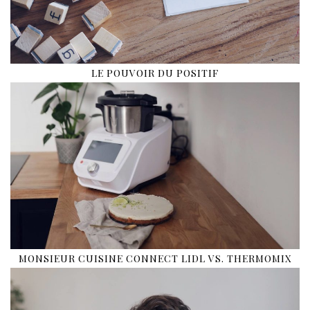
LE POUVOIR DU POSITIF
MONSIEUR CUISINE CONNECT LIDL VS. THERMOMIX