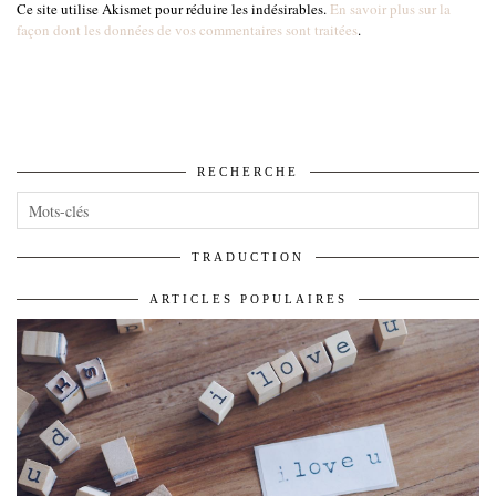
Ce site utilise Akismet pour réduire les indésirables.
En savoir plus sur la
façon dont les données de vos commentaires sont traitées
.
RECHERCHE
TRADUCTION
ARTICLES POPULAIRES