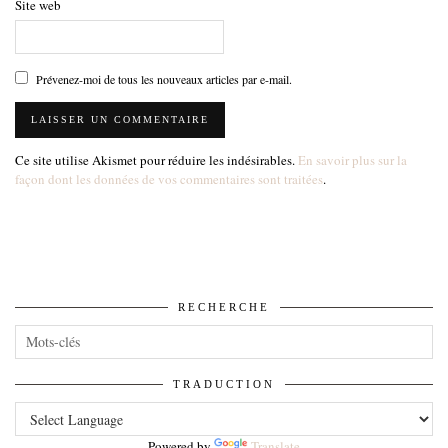
Site web
Prévenez-moi de tous les nouveaux articles par e-mail.
Ce site utilise Akismet pour réduire les indésirables.
En savoir plus sur la
façon dont les données de vos commentaires sont traitées
.
RECHERCHE
TRADUCTION
Powered by
Translate