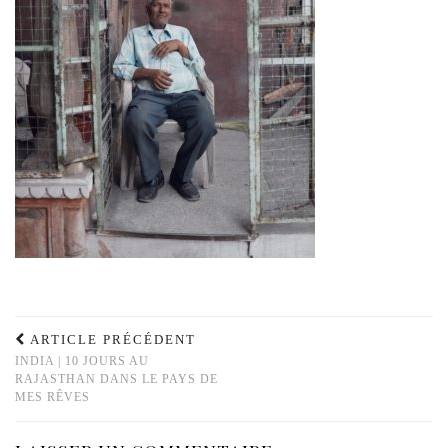
ARTICLE PRÉCÉDENT
INDIA | 10 JOURS AU
RAJASTHAN DANS LE PAYS DE
MES RÊVES