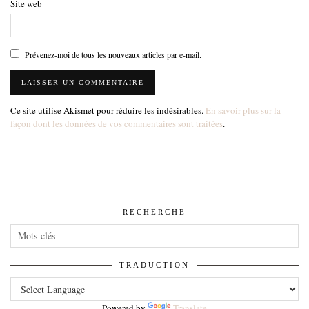
Site web
Prévenez-moi de tous les nouveaux articles par e-mail.
Ce site utilise Akismet pour réduire les indésirables.
En savoir plus sur la
façon dont les données de vos commentaires sont traitées
.
RECHERCHE
TRADUCTION
Powered by
Translate