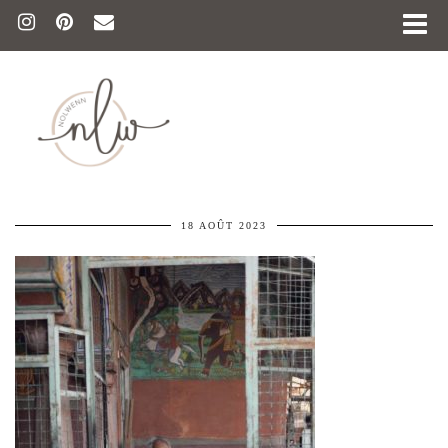
18 AOÛT 2023