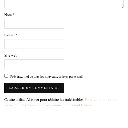
Nom
*
E-mail
*
Site web
Prévenez-moi de tous les nouveaux articles par e-mail.
Ce site utilise Akismet pour réduire les indésirables.
En savoir plus sur la
façon dont les données de vos commentaires sont traitées
.