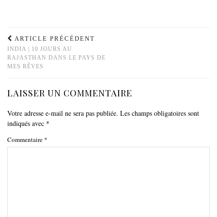
ARTICLE PRÉCÉDENT
INDIA | 10 JOURS AU
RAJASTHAN DANS LE PAYS DE
MES RÊVES
LAISSER UN COMMENTAIRE
Votre adresse e-mail ne sera pas publiée.
Les champs obligatoires sont
indiqués avec
*
Commentaire
*