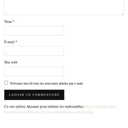
Nom
*
E-mail
*
Site web
Prévenez-moi de tous les nouveaux articles par e-mail.
Ce site utilise Akismet pour réduire les indésirables.
En savoir plus sur la
façon dont les données de vos commentaires sont traitées
.