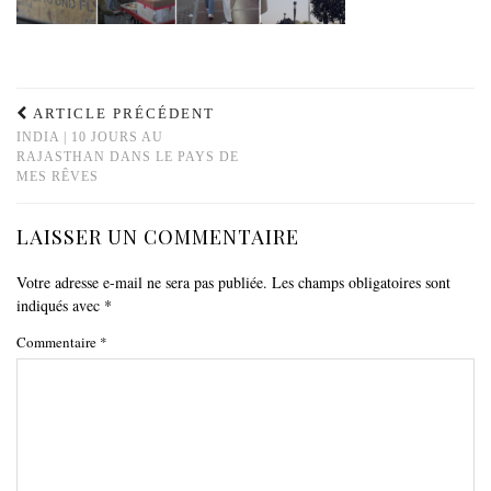
ARTICLE PRÉCÉDENT
INDIA | 10 JOURS AU
RAJASTHAN DANS LE PAYS DE
MES RÊVES
LAISSER UN COMMENTAIRE
Votre adresse e-mail ne sera pas publiée.
Les champs obligatoires sont
indiqués avec
*
Commentaire
*