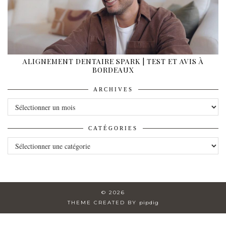
ALIGNEMENT DENTAIRE SPARK | TEST ET AVIS À
BORDEAUX
ARCHIVES
ARCHIVES
CATÉGORIES
CATÉGORIES
© 2026
THEME CREATED BY
pipdig