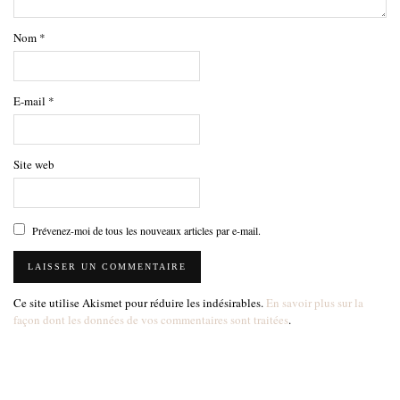
Nom
*
E-mail
*
Site web
Prévenez-moi de tous les nouveaux articles par e-mail.
Ce site utilise Akismet pour réduire les indésirables.
En savoir plus sur la
façon dont les données de vos commentaires sont traitées
.