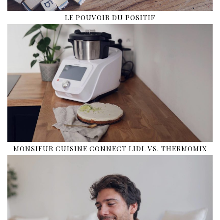
LE POUVOIR DU POSITIF
MONSIEUR CUISINE CONNECT LIDL VS. THERMOMIX