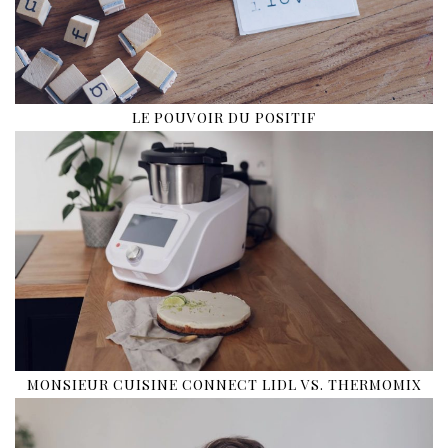
LE POUVOIR DU POSITIF
MONSIEUR CUISINE CONNECT LIDL VS. THERMOMIX