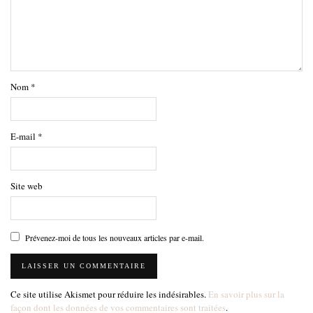
Nom
*
E-mail
*
Site web
Prévenez-moi de tous les nouveaux articles par e-mail.
Ce site utilise Akismet pour réduire les indésirables.
En savoir plus sur la
façon dont les données de vos commentaires sont traitées
.