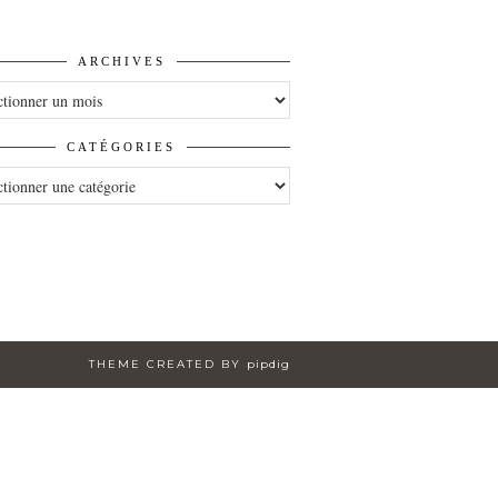
ARCHIVES
VES
CATÉGORIES
ORIES
THEME CREATED BY
pipdig