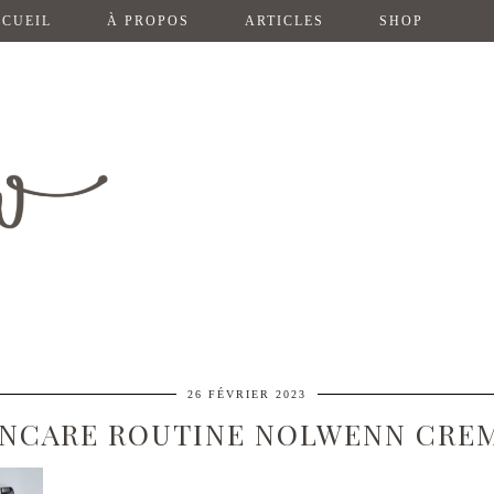
CUEIL
À PROPOS
ARTICLES
SHOP
26 FÉVRIER 2023
INCARE ROUTINE NOLWENN CREM