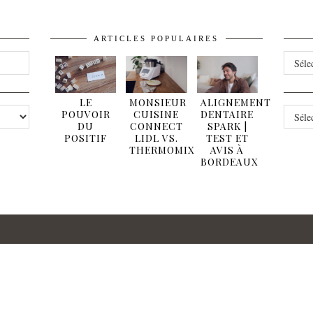
ARTICLES POPULAIRES
ARCHI
LE
MONSIEUR
ALIGNEMENT
CATÉG
POUVOIR
CUISINE
DENTAIRE
DU
CONNECT
SPARK |
POSITIF
LIDL VS.
TEST ET
THERMOMIX
AVIS À
BORDEAUX