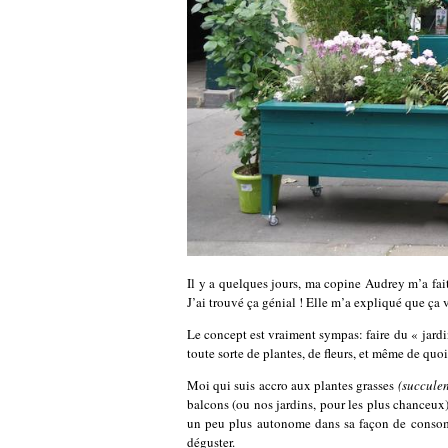
Il y a quelques jours, ma copine Audrey m’a fa
J’ai trouvé ça génial ! Elle m’a expliqué que ça
Le concept est vraiment sympas: faire du « jardi
toute sorte de plantes, de fleurs, et même de quoi
Moi qui suis accro aux plantes grasses
(succulen
balcons (ou nos jardins, pour les plus chanceux
un peu plus autonome dans sa façon de consomm
déguster.