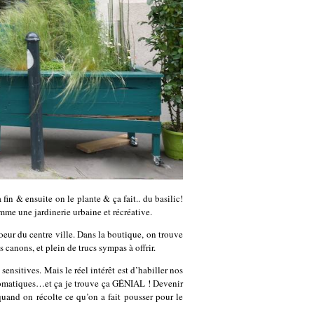
a fin & ensuite on le plante & ça fait.. du basilic!
mme une jardinerie urbaine et récréative.
oeur du centre ville. Dans la boutique, on trouve
s canons, et plein de trucs sympas à offrir.
sensitives. Mais le réel intérêt est d’habiller nos
 aromatiques…et ça je trouve ça GÉNIAL ! Devenir
uand on récolte ce qu’on a fait pousser pour le