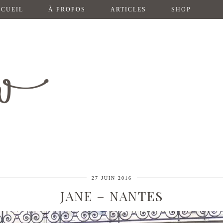
CUEIL
À PROPOS
ARTICLES
SHOP
27 JUIN 2016
JANE – NANTES