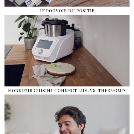
LE POUVOIR DU POSITIF
MONSIEUR CUISINE CONNECT LIDL VS. THERMOMIX