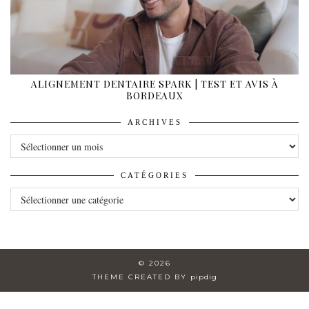
ALIGNEMENT DENTAIRE SPARK | TEST ET AVIS À
BORDEAUX
ARCHIVES
ARCHIVES
CATÉGORIES
CATÉGORIES
© 2026
THEME CREATED BY
pipdig