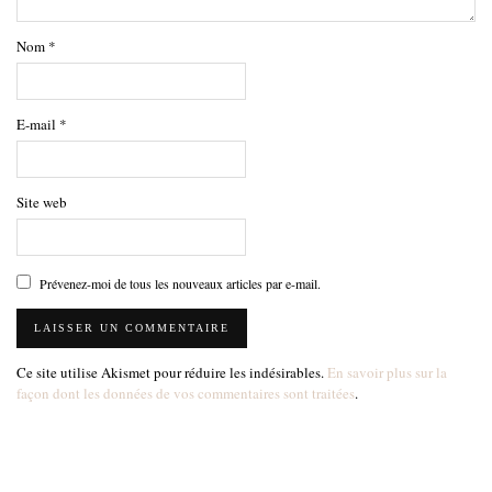
Nom
*
E-mail
*
Site web
Prévenez-moi de tous les nouveaux articles par e-mail.
Ce site utilise Akismet pour réduire les indésirables.
En savoir plus sur la
façon dont les données de vos commentaires sont traitées
.