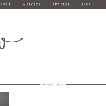
CUEIL
À PROPOS
ARTICLES
SHOP
16 AOÛT 2023