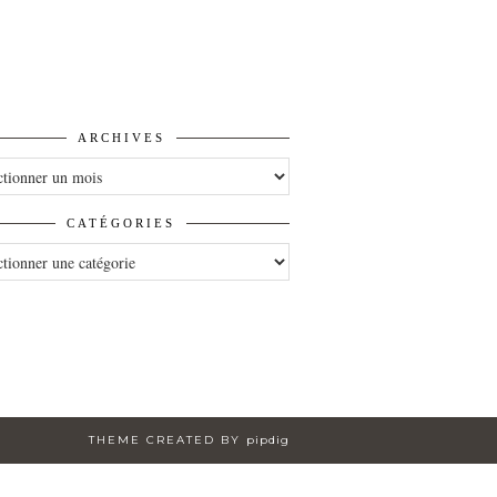
ARCHIVES
VES
CATÉGORIES
ORIES
THEME CREATED BY
pipdig