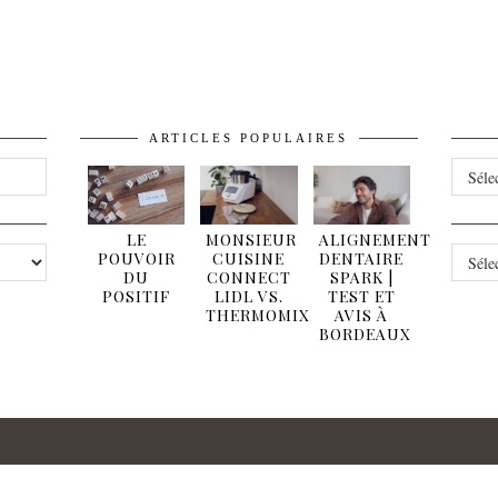
ARTICLES POPULAIRES
ARCHI
LE
MONSIEUR
ALIGNEMENT
CATÉG
POUVOIR
CUISINE
DENTAIRE
DU
CONNECT
SPARK |
POSITIF
LIDL VS.
TEST ET
THERMOMIX
AVIS À
BORDEAUX