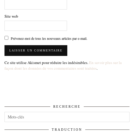
Site web
Prévenez-moi de tous les nouveaux articles par e-mail.
Ce site utilise Akismet pour réduire les indésirables.
En savoir plus sur la
façon dont les données de vos commentaires sont traitées
.
RECHERCHE
TRADUCTION