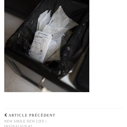
ARTICLE PRÉCÉDENT
NEW SMILE NEW LIFE |
INVISALIGN #3