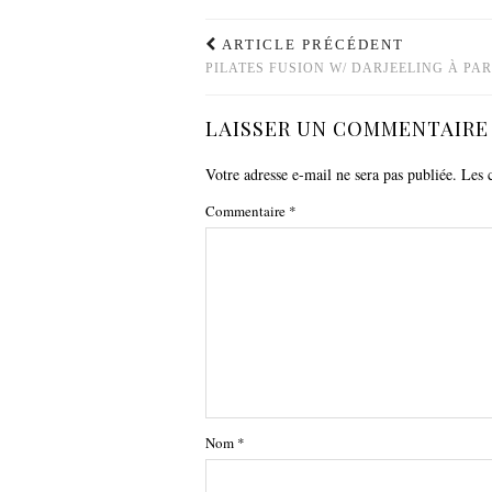
ARTICLE PRÉCÉDENT
PILATES FUSION W/ DARJEELING À PAR
LAISSER UN COMMENTAIRE
Votre adresse e-mail ne sera pas publiée.
Les 
Commentaire
*
Nom
*