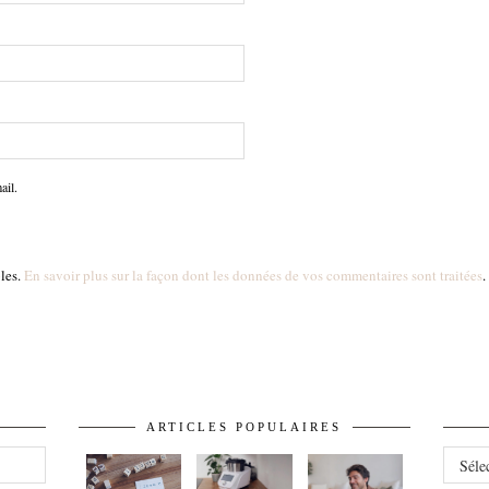
ail.
bles.
En savoir plus sur la façon dont les données de vos commentaires sont traitées
.
ARTICLES POPULAIRES
ARCHI