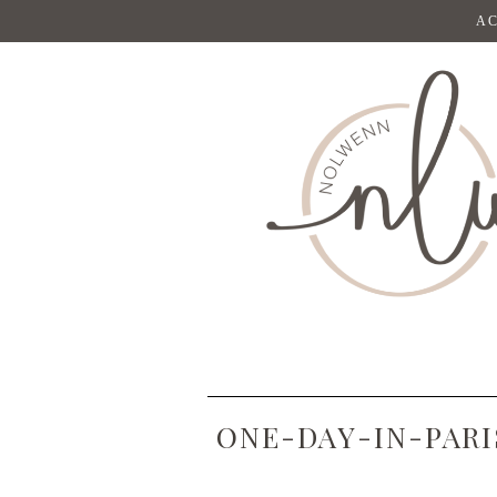
AC
ONE-DAY-IN-PAR