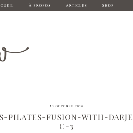
CUEIL
À PROPOS
ARTICLES
SHOP
13 OCTOBRE 2016
IS-PILATES-FUSION-WITH-DARJ
C-3