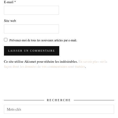
E-mail
*
Site web
Prévenez-moi de tous les nouveaux articles par e-mail.
Ce site utilise Akismet pour réduire les indésirables.
En savoir plus sur la
façon dont les données de vos commentaires sont traitées
.
RECHERCHE