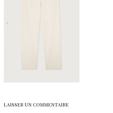
LAISSER UN COMMENTAIRE