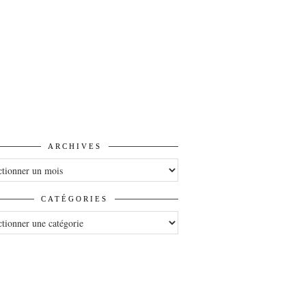
ARCHIVES
VES
CATÉGORIES
ORIES