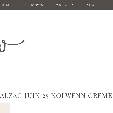
CUEIL
À PROPOS
ARTICLES
SHOP
ALZAC JUIN 25 NOLWENN CREME