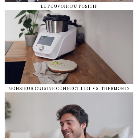
LE POUVOIR DU POSITIF
MONSIEUR CUISINE CONNECT LIDL VS. THERMOMIX