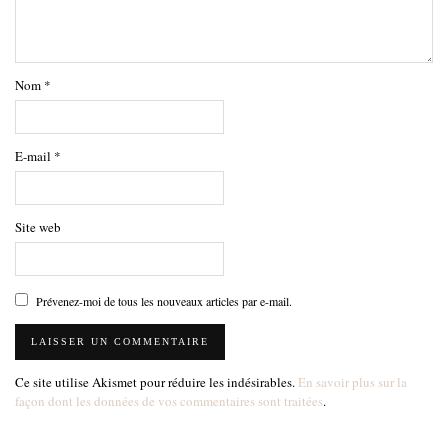
Nom
*
E-mail
*
Site web
Prévenez-moi de tous les nouveaux articles par e-mail.
Ce site utilise Akismet pour réduire les indésirables.
En savoir plus sur la
façon dont les données de vos commentaires sont traitées
.