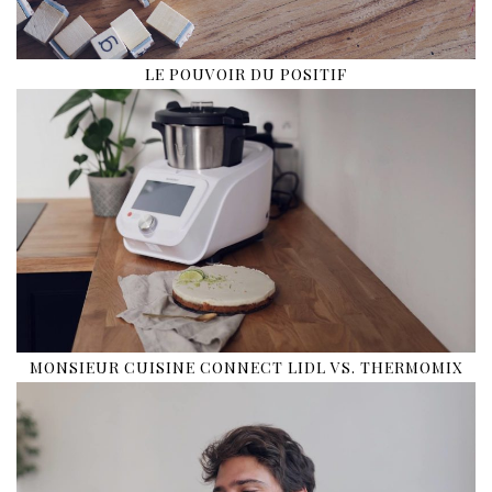
LE POUVOIR DU POSITIF
MONSIEUR CUISINE CONNECT LIDL VS. THERMOMIX