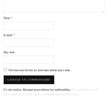
Nom
*
E-mail
*
Site web
Prévenez-moi de tous les nouveaux articles par e-mail.
Ce site utilise Akismet pour réduire les indésirables.
En savoir plus sur la
façon dont les données de vos commentaires sont traitées
.