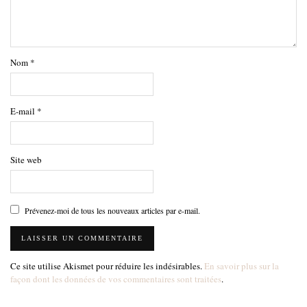
Nom
*
E-mail
*
Site web
Prévenez-moi de tous les nouveaux articles par e-mail.
Ce site utilise Akismet pour réduire les indésirables.
En savoir plus sur la
façon dont les données de vos commentaires sont traitées
.