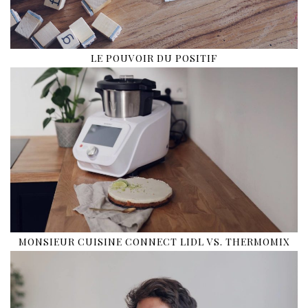
LE POUVOIR DU POSITIF
MONSIEUR CUISINE CONNECT LIDL VS. THERMOMIX